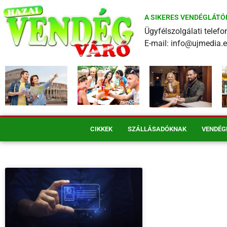
A SIKERES VENDÉGLÁTÓ
Ügyfélszolgálati tele
E-mail: info@ujmedia.
CIKKEK
SZÁLLÁSADÓKNAK
VENDÉG