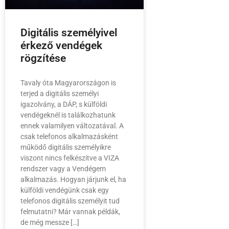
Digitális személyivel
érkező vendégek
rögzítése
Tavaly óta Magyarországon is
terjed a digitális személyi
igazolvány, a DÁP, s külföldi
vendégeknél is találkozhatunk
ennek valamilyen változatával. A
csak telefonos alkalmazásként
működő digitális személyikre
viszont nincs felkészítve a VIZA
rendszer vagy a Vendégem
alkalmazás. Hogyan járjunk el, ha
külföldi vendégünk csak egy
telefonos digitális személyit tud
felmutatni? Már vannak példák,
de még messze […]