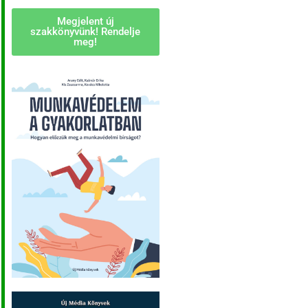
Megjelent új
szakkönyvünk! Rendelje
meg!