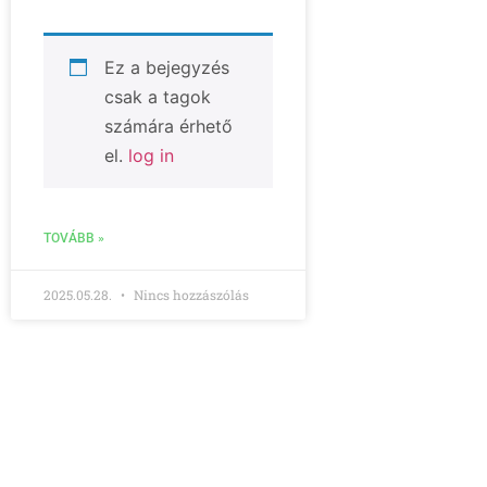
Ez a bejegyzés
csak a tagok
számára érhető
el.
log in
TOVÁBB »
2025.05.28.
Nincs hozzászólás