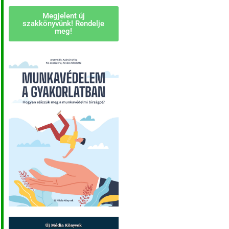
Megjelent új
szakkönyvünk! Rendelje
meg!