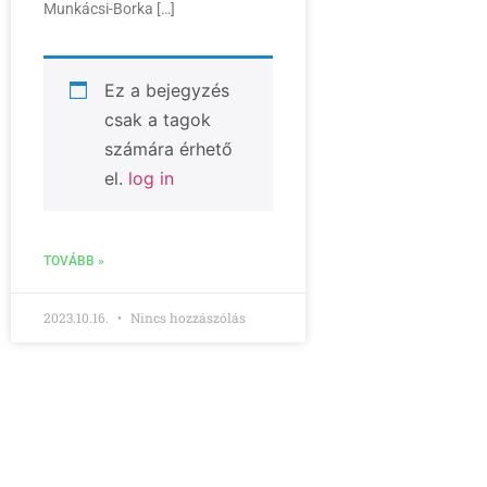
Munkácsi-Borka […]
Ez a bejegyzés
csak a tagok
számára érhető
el.
log in
TOVÁBB »
2023.10.16.
Nincs hozzászólás