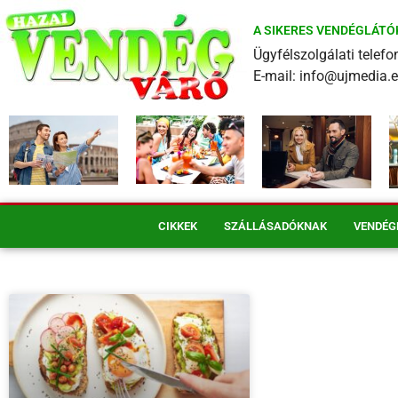
A SIKERES VENDÉGLÁTÓ
Ügyfélszolgálati tele
E-mail: info@ujmedia.
CIKKEK
SZÁLLÁSADÓKNAK
VENDÉG