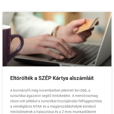
Eltörölték a SZÉP Kártya alszámláit
A kormányfő még novemberben jelentett be több, a
turisztikai ágazatot segítő intézkedést. A mentőcsomag
része volt például a turisztikai hozzájárulás felfüggesztése,
a vendéglátós NTAK és a magánszálláshelyek kötelező
minősítésének a halasztása és a 2 éves munkaidőkeret