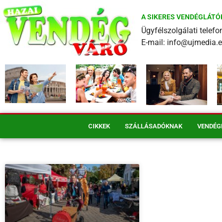
A SIKERES VENDÉGLÁTÓ
Ügyfélszolgálati tele
E-mail: info@ujmedia.
CIKKEK
SZÁLLÁSADÓKNAK
VENDÉG