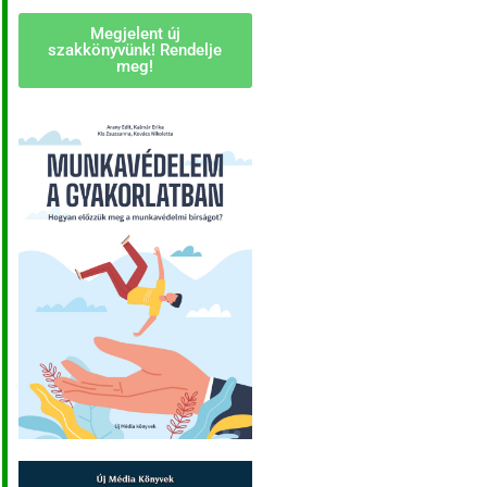
Megjelent új
szakkönyvünk! Rendelje
meg!