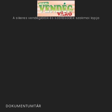
A sikeres vendéglátók és szállásadók szakmai lapja
DOKUMENTUMTÁR