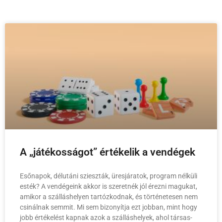
A „játékosságot” értékelik a vendégek
Esőnapok, délutáni szieszták, üresjáratok, program nélküli
esték? A vendégeink akkor is szeretnék jól érezni magukat,
amikor a szálláshelyen tartózkodnak, és történetesen nem
csinálnak semmit. Mi sem bizonyítja ezt jobban, mint hogy
jobb értékelést kapnak azok a szálláshelyek, ahol társas-