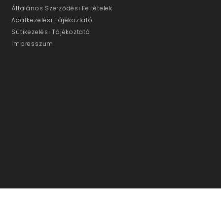
Általános Szerződési Feltételek
Adatkezelési Tájékoztató
Sütikezelési Tájékoztató
Impresszum
ÜGYFÉLSZOLGÁLAT