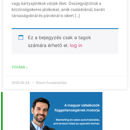
vagy kártyajátékok várják őket. Összegyűjtöttük a
közönségsikeres játékokat, amik családoknál, baráti
társaságoknál és pároknál is sikert […]
Ez a bejegyzés csak a tagok
számára érhető el.
log in
TOVÁBB »
2025.06.24.
Nincs hozzászólás