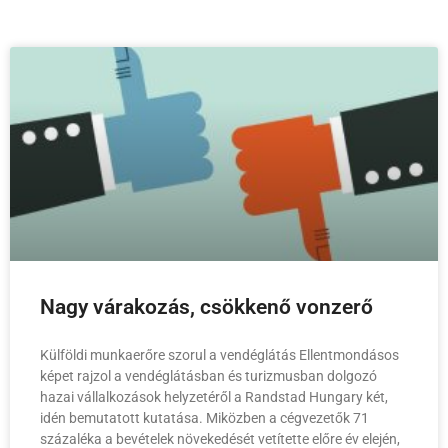
Nagy várakozás, csökkenő vonzerő
Külföldi munkaerőre szorul a vendéglátás Ellentmondásos
képet rajzol a vendéglátásban és turizmusban dolgozó
hazai vállalkozások helyzetéről a Randstad Hungary két,
idén bemutatott kutatása. Miközben a cégvezetők 71
százaléka a bevételek növekedését vetítette előre év elején,