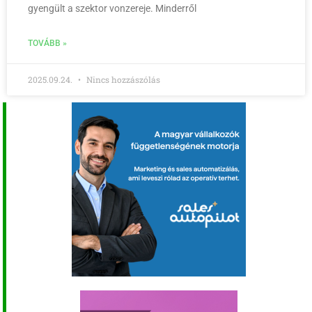
gyengült a szektor vonzereje. Minderről
TOVÁBB »
2025.09.24.
Nincs hozzászólás