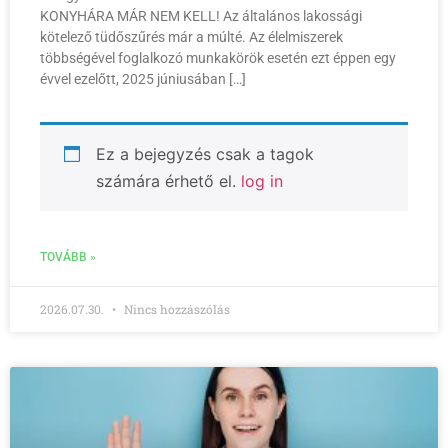
KONYHÁRA MÁR NEM KELL! Az általános lakossági
kötelező tüdőszűrés már a múlté. Az élelmiszerek
többségével foglalkozó munkakörök esetén ezt éppen egy
évvel ezelőtt, 2025 júniusában […]
Ez a bejegyzés csak a tagok
számára érhető el.
log in
TOVÁBB »
2026.07.30.
Nincs hozzászólás