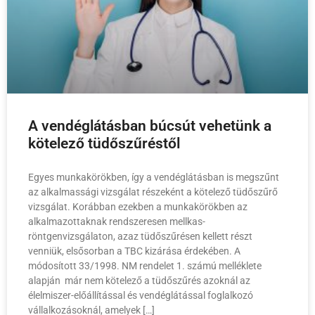
A vendéglátásban búcsút vehetünk a
kötelező tüdőszűréstől
Egyes munkakörökben, így a vendéglátásban is megszűnt
az alkalmassági vizsgálat részeként a kötelező tüdőszűrő
vizsgálat. Korábban ezekben a munkakörökben az
alkalmazottaknak rendszeresen mellkas-
röntgenvizsgálaton, azaz tüdőszűrésen kellett részt
venniük, elsősorban a TBC kizárása érdekében. A
módosított 33/1998. NM rendelet 1. számú melléklete
alapján már nem kötelező a tüdőszűrés azoknál az
élelmiszer-előállítással és vendéglátással foglalkozó
vállalkozásoknál, amelyek […]