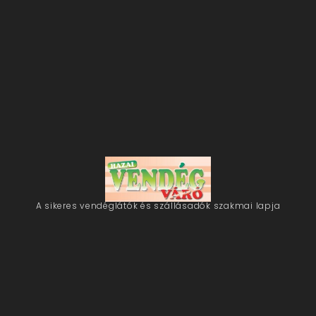
A sikeres vendéglátók és szállásadók szakmai lapja