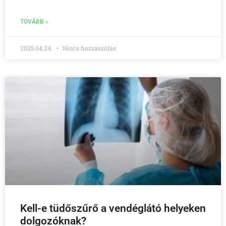
TOVÁBB »
2025.04.24.
Nincs hozzászólás
Kell-e tüdőszűrő a vendéglátó helyeken
dolgozóknak?