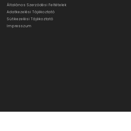
Általános Szerződési Feltételek
Adatkezelési Tájékoztató
Sütikezelési Tájékoztató
Impresszum
ÜGYFÉLSZOLGÁLAT