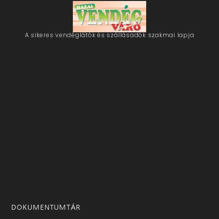
A sikeres vendéglátók és szállásadók szakmai lapja
DOKUMENTUMTÁR