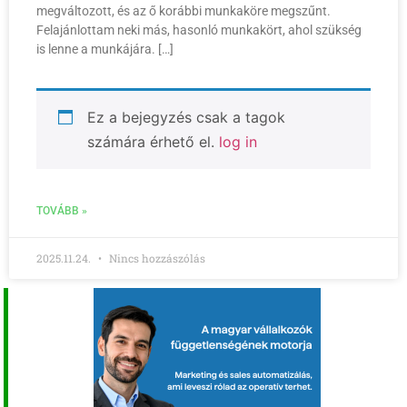
megváltozott, és az ő korábbi munkaköre megszűnt.
Felajánlottam neki más, hasonló munkakört, ahol szükség
is lenne a munkájára. […]
Ez a bejegyzés csak a tagok
számára érhető el.
log in
TOVÁBB »
2025.11.24.
Nincs hozzászólás