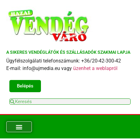
A SIKERES VENDÉGLÁTÓK ÉS SZÁLLÁSADÓK SZAKMAI LAPJA
Ügyfélszolgálati telefonszámunk: +36/20-42-300-42
E-mail: info@ujmedia.eu vagy
üzenhet a weblapról
Belépés