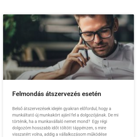
Felmondás átszervezés esetén
Belső átszervezések idején gyakran előfordul, hogy a
munkáltató új munkakört ajánl fel a dolgozójának. De mi
történik, ha a munkavállaló nemet mond? Egy régi
dolgozóm hosszabb időt töltött táppénzen, s mire
visszatért volna, addig a vállalkozásom működése