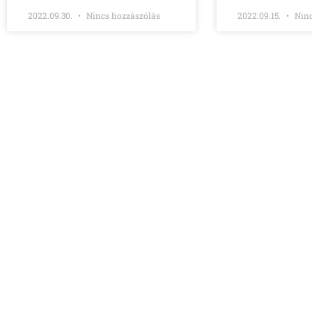
2022.09.30.
Nincs hozzászólás
2022.09.15.
Ninc