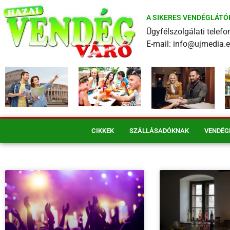
A SIKERES VENDÉGLÁTÓ
Ügyfélszolgálati tele
E-mail: info@ujmedia.
CIKKEK
SZÁLLÁSADÓKNAK
VENDÉG