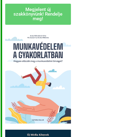
Megjelent új
szakkönyvünk! Rendelje
meg!