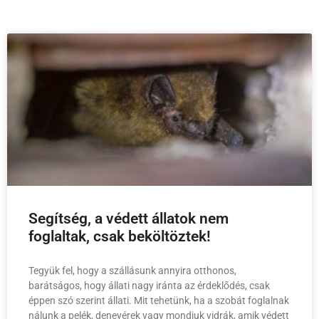
Segítség, a védett állatok nem
foglaltak, csak beköltöztek!
Tegyük fel, hogy a szállásunk annyira otthonos,
barátságos, hogy állati nagy iránta az érdeklődés, csak
éppen szó szerint állati. Mit tehetünk, ha a szobát foglalnak
nálunk a pelék, denevérek vagy mondjuk vidrák, amik védett