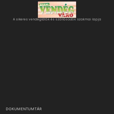
A sikeres vendéglátók és szállásadók szakmai lapja
DOKUMENTUMTÁR