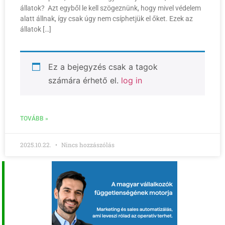
állatok? Azt egyből le kell szögeznünk, hogy mivel védelem
alatt állnak, így csak úgy nem csíphetjük el őket. Ezek az
állatok […]
Ez a bejegyzés csak a tagok
számára érhető el.
log in
TOVÁBB »
2025.10.22.
Nincs hozzászólás