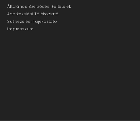
Általános Szerződési Feltételek
Adatkezelési Tájékoztató
Sütikezelési Tájékoztató
Impresszum
ÜGYFÉLSZOLGÁLAT