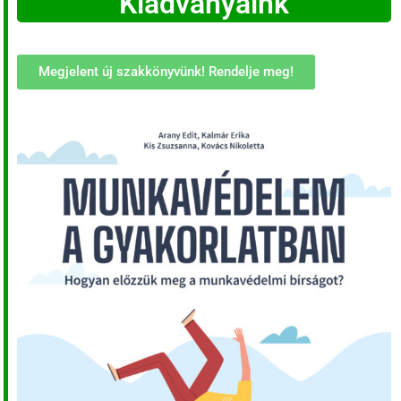
Kiadványaink
Megjelent új szakkönyvünk! Rendelje meg!