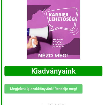
Kiadványaink
Megjelent új szakkönyvünk! Rendelje meg!