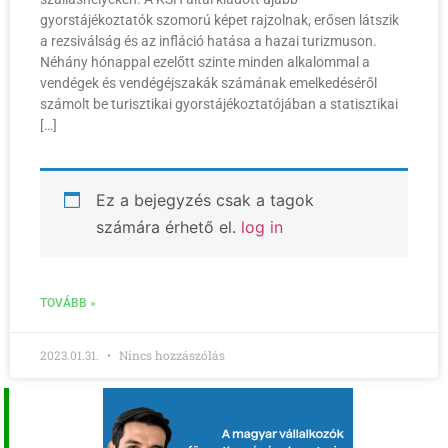
gyorstájékoztatók szomorú képet rajzolnak, erősen látszik
a rezsiválság és az infláció hatása a hazai turizmuson.
Néhány hónappal ezelőtt szinte minden alkalommal a
vendégek és vendégéjszakák számának emelkedéséről
számolt be turisztikai gyorstájékoztatójában a statisztikai
[…]
Ez a bejegyzés csak a tagok
számára érhető el.
log in
TOVÁBB »
2023.01.31.
Nincs hozzászólás