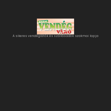
A sikeres vendéglátók és szállásadók szakmai lapja