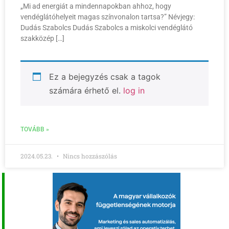
„Mi ad energiát a mindennapokban ahhoz, hogy
vendéglátóhelyeit magas színvonalon tartsa?” Névjegy:
Dudás Szabolcs Dudás Szabolcs a miskolci vendéglátó
szakközép […]
Ez a bejegyzés csak a tagok
számára érhető el.
log in
TOVÁBB »
2024.05.23.
Nincs hozzászólás