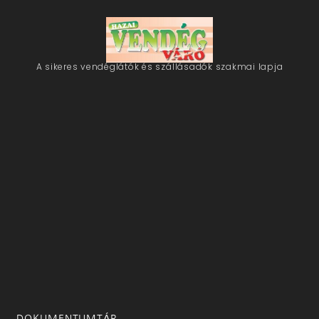
A sikeres vendéglátók és szállásadók szakmai lapja
DOKUMENTUMTÁR