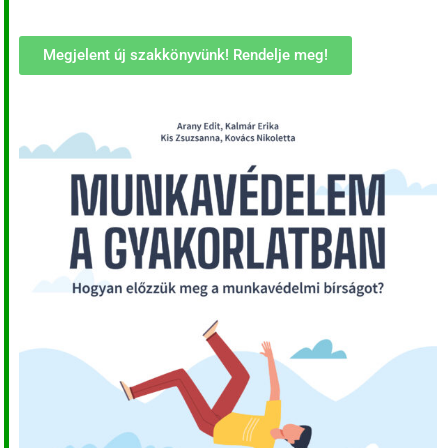
Megjelent új szakkönyvünk! Rendelje meg!