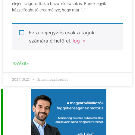
elején szigorodtak a hazai előírások is. Ennek egyik
kézzelfogható eredménye, hogy már […]
Ez a bejegyzés csak a tagok
számára érhető el.
log in
TOVÁBB »
2024.10.21.
Nincs hozzászólás