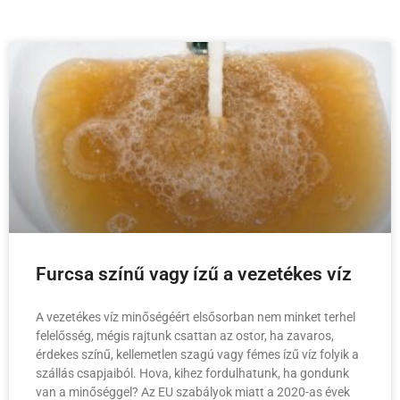
Furcsa színű vagy ízű a vezetékes víz
A vezetékes víz minőségéért elsősorban nem minket terhel
felelősség, mégis rajtunk csattan az ostor, ha zavaros,
érdekes színű, kellemetlen szagú vagy fémes ízű víz folyik a
szállás csapjaiból. Hova, kihez fordulhatunk, ha gondunk
van a minőséggel? Az EU szabályok miatt a 2020-as évek