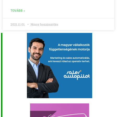
TOVÁBB »
2021.11.01.
Nincs hozzászólás