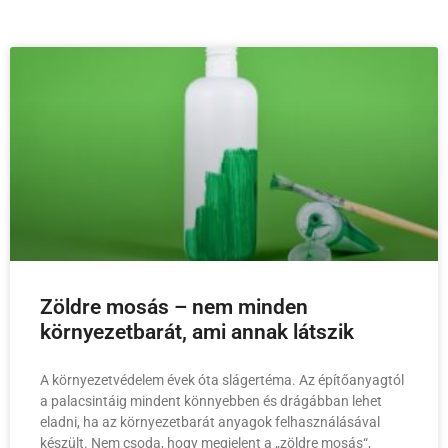
Zöldre mosás – nem minden
környezetbarát, ami annak látszik
A környezetvédelem évek óta slágertéma. Az építőanyagtól
a palacsintáig mindent könnyebben és drágábban lehet
eladni, ha az környezetbarát anyagok felhasználásával
készült. Nem csoda, hogy megjelent a „zöldre mosás“,