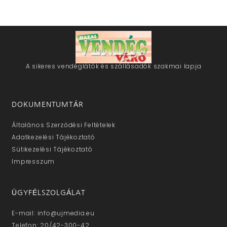
A sikeres vendéglátók és szállásadók szakmai lapja
DOKUMENTUMTÁR
Általános Szerződési Feltételek
Adatkezelési Tájékoztató
Sütikezelési Tájékoztató
Impresszum
ÜGYFÉLSZOLGÁLAT
E-mail: info@ujmedia.eu
Telefon: 20/42-300-42