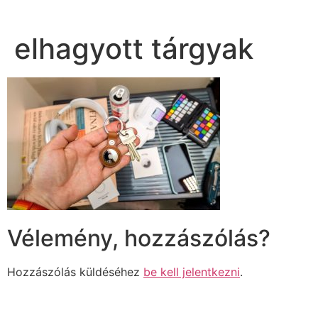
elhagyott tárgyak
Vélemény, hozzászólás?
Hozzászólás küldéséhez
be kell jelentkezni
.