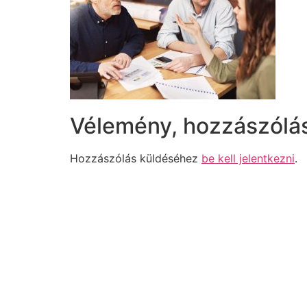
Vélemény, hozzászólá
Hozzászólás küldéséhez
be kell jelentkezni
.