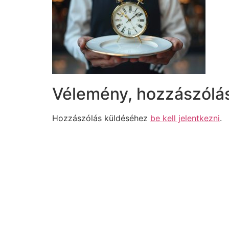
Vélemény, hozzászólá
Hozzászólás küldéséhez
be kell jelentkezni
.