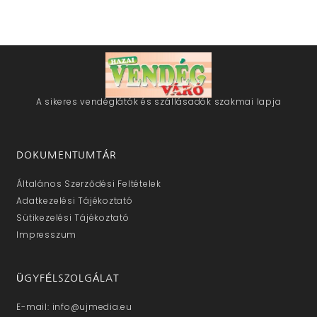
A sikeres vendéglátók és szállásadók szakmai lapja
DOKUMENTUMTÁR
Általános Szerződési Feltételek
Adatkezelési Tájékoztató
Sütikezelési Tájékoztató
Impresszum
ÜGYFÉLSZOLGÁLAT
E-mail: info@ujmedia.eu