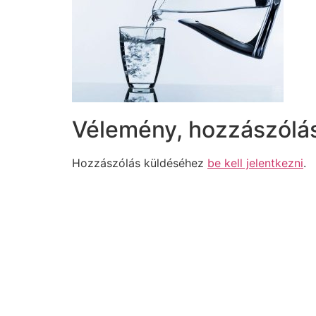
Vélemény, hozzászólá
Hozzászólás küldéséhez
be kell jelentkezni
.