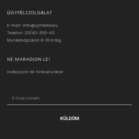
ÜGYFÉLSZOLGÁLAT
E-mail: info@ujmedia.eu
Telefon: 20/42-300-42
Munkanapokon 8-16 óráig
NE MARADJON LE!
Iratkozzon fel hírlevelünkre!
KÜLDÖM