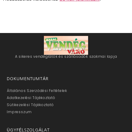
A sikeres vendéglátók és szállásadók szakmai lapja
DOKUMENTUMTÁR
Általános Szerződési Feltételek
Adatkezelési Tájékoztató
Sütikezelési Tájékoztató
Impresszum
ÜGYFÉLSZOLGÁLAT