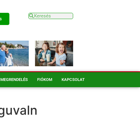
s
MEGRENDELÉS
FIÓKOM
KAPCSOLAT
aguvaln