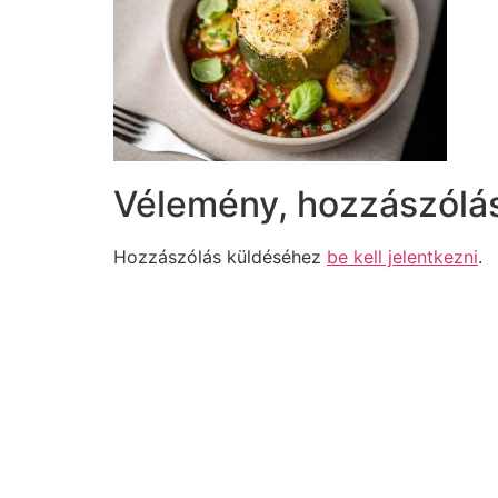
Vélemény, hozzászólá
Hozzászólás küldéséhez
be kell jelentkezni
.