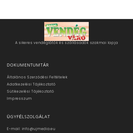
A sikeres vendéglátók és szállásadók szakmai lapja
DOKUMENTUMTÁR
Általános Szerződési Feltételek
Adatkezelési Tájékoztató
Sütikezelési Tájékoztató
Impresszum
ÜGYFÉLSZOLGÁLAT
E-mail: info@ujmedia.eu