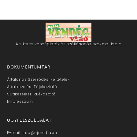
A sikeres vendéglátók és szállásadók szakmai lapja
DOKUMENTUMTÁR
Általános Szerződési Feltételek
Adatkezelési Tájékoztató
Sütikezelési Tájékoztató
Impresszum
ÜGYFÉLSZOLGÁLAT
E-mail: info@ujmedia.eu