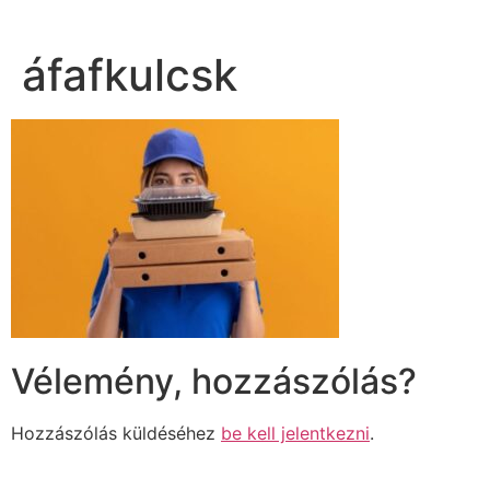
áfafkulcsk
Vélemény, hozzászólás?
Hozzászólás küldéséhez
be kell jelentkezni
.