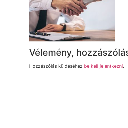
Vélemény, hozzászólá
Hozzászólás küldéséhez
be kell jelentkezni
.