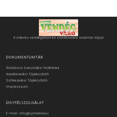
A sikeres vendéglátók és szállásadók szakmai lapja
DOKUMENTUMTÁR
Általános Szerződési Feltételek
Adatkezelési Tájékoztató
Sütikezelési Tájékoztató
Impresszum
ÜGYFÉLSZOLGÁLAT
E-mail: info@ujmedia.eu