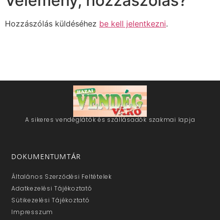
Vélemény, hozzászólás?
Hozzászólás küldéséhez
be kell jelentkezni
.
A sikeres vendéglátók és szállásadók szakmai lapja
DOKUMENTUMTÁR
Általános Szerződési Feltételek
Adatkezelési Tájékoztató
Sütikezelési Tájékoztató
Impresszum