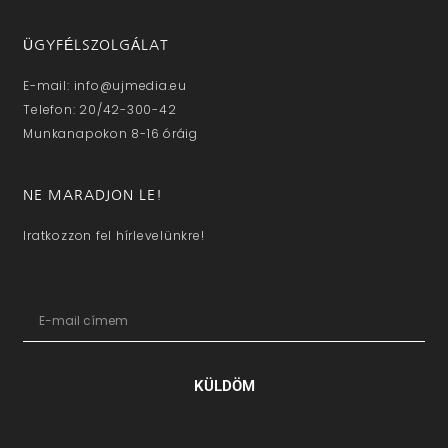
ÜGYFÉLSZOLGÁLAT
E-mail: info@ujmedia.eu
Telefon: 20/42-300-42
Munkanapokon 8-16 óráig
NE MARADJON LE!
Iratkozzon fel hírlevelünkre!
KÜLDÖM