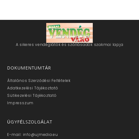
A sikeres vendéglátók és szállásadók szakmai lapja
DOKUMENTUMTÁR
Általános Szerződési Feltételek
Adatkezelési Tájékoztató
Sütikezelési Tájékoztató
Impresszum
ÜGYFÉLSZOLGÁLAT
E-mail: info@ujmedia.eu