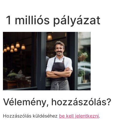
1 milliós pályázat
Vélemény, hozzászólás?
Hozzászólás küldéséhez
be kell jelentkezni
.