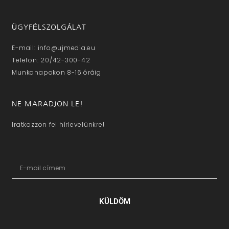
ÜGYFÉLSZOLGÁLAT
E-mail: info@ujmedia.eu
Telefon: 20/42-300-42
Munkanapokon 8-16 óráig
NE MARADJON LE!
Iratkozzon fel hírlevelünkre!
KÜLDÖM