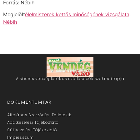
Forrás: Nébih
Megjelölt
élelmiszerek kettős minőségének vizsgálata
,
Nébih
A sikeres vendéglátók és szállásadók szakmai lapja
DOKUMENTUMTÁR
Általános Szerződési Feltételek
Adatkezelési Tájékoztató
Sütikezelési Tájékoztató
Impresszum