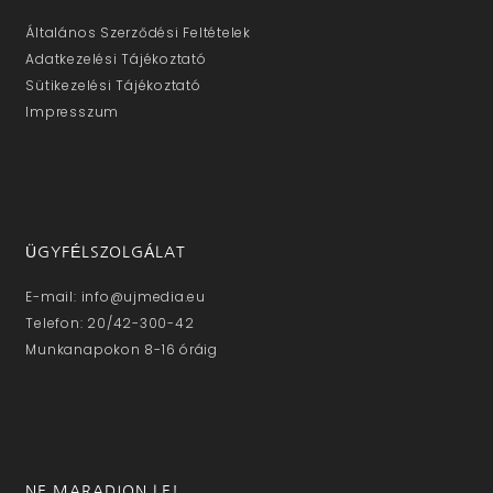
Általános Szerződési Feltételek
Adatkezelési Tájékoztató
Sütikezelési Tájékoztató
Impresszum
ÜGYFÉLSZOLGÁLAT
E-mail: info@ujmedia.eu
Telefon: 20/42-300-42
Munkanapokon 8-16 óráig
NE MARADJON LE!