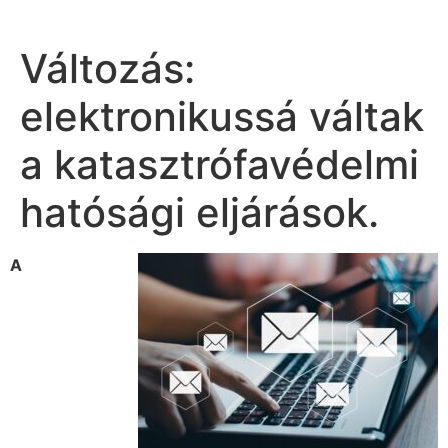
Változás:
elektronikussá váltak
a katasztrófavédelmi
hatósági eljárások.
A