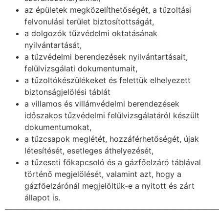
az épületek megközelíthetőségét, a tűzoltási
felvonulási terület biztosítottságát,
a dolgozók tűzvédelmi oktatásának
nyilvántartását,
a tűzvédelmi berendezések nyilvántartásait,
felülvizsgálati dokumentumait,
a tűzoltókészülékeket és felettük elhelyezett
biztonságjelölési táblát
a villamos és villámvédelmi berendezések
időszakos tűzvédelmi felülvizsgálatáról készült
dokumentumokat,
a tűzcsapok meglétét, hozzáférhetőségét, újak
létesítését, esetleges áthelyezését,
a tűzeseti főkapcsoló és a gázfőelzáró táblával
történő megjelölését, valamint azt, hogy a
gázfőelzárónál megjelöltük-e a nyitott és zárt
állapot is.
———————————————————————————