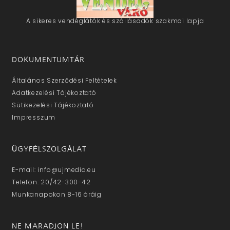
A sikeres vendéglátók és szállásadók szakmai lapja
DOKUMENTUMTÁR
Általános Szerződési Feltételek
Adatkezelési Tájékoztató
Sütikezelési Tájékoztató
Impresszum
ÜGYFÉLSZOLGÁLAT
E-mail: info@ujmedia.eu
Telefon: 20/42-300-42
Munkanapokon 8-16 óráig
NE MARADJON LE!