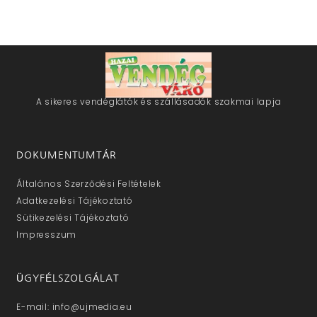
A sikeres vendéglátók és szállásadók szakmai lapja
DOKUMENTUMTÁR
Általános Szerződési Feltételek
Adatkezelési Tájékoztató
Sütikezelési Tájékoztató
Impresszum
ÜGYFÉLSZOLGÁLAT
E-mail: info@ujmedia.eu