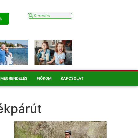
s
MEGRENDELÉS
FIÓKOM
KAPCSOLAT
ékpárút