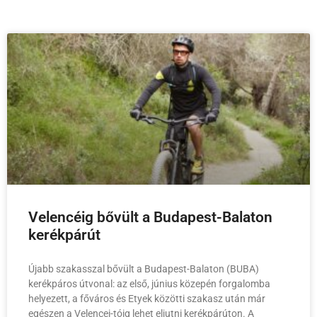
Velencéig bővült a Budapest-Balaton
kerékpárút
Újabb szakasszal bővült a Budapest-Balaton (BUBA)
kerékpáros útvonal: az első, június közepén forgalomba
helyezett, a főváros és Etyek közötti szakasz után már
egészen a Velencei-tóig lehet eljutni kerékpárúton. A