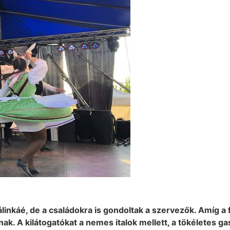
inkáé, de a családokra is gondoltak a szervezők. Amíg a fe
ak. A kilátogatókat a nemes italok mellett, a tökéletes 