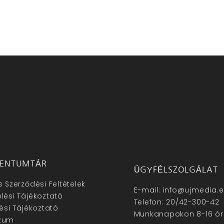
ENTUMTÁR
ÜGYFÉLSZOLGÁLAT
s Szerződési Feltételek
E-mail: info@ujmedia.
lési Tájékoztató
Telefon: 20/42-300-42
lési Tájékoztató
Munkanapokon 8-16 ór
zum