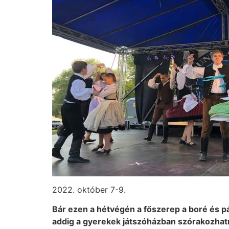
2022. október 7-9.
Bár ezen a hétvégén a főszerep a boré és pál
addig a gyerekek játszóházban szórakozhatn