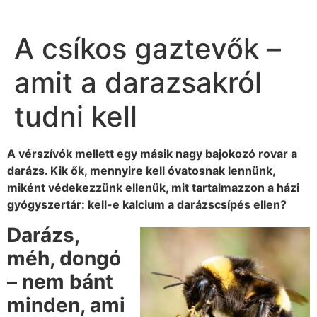
A csíkos gaztevők –
amit a darazsakról
tudni kell
A vérszívók mellett egy másik nagy bajokozó rovar a
darázs. Kik ők, mennyire kell óvatosnak lennünk,
miként védekezzünk ellenük, mit tartalmazzon a házi
gyógyszertár: kell-e kalcium a darázscsípés ellen?
Darázs,
méh, dongó
– nem bánt
minden, ami