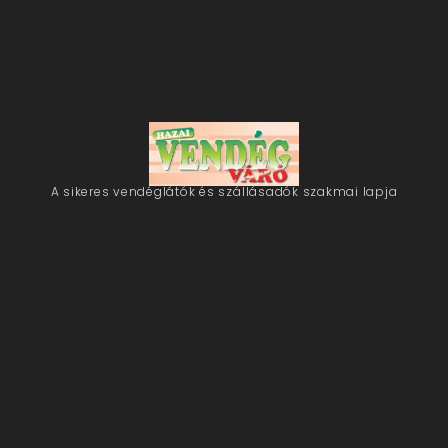
A sikeres vendéglátók és szállásadók szakmai lapja