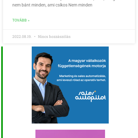
nem bánt minden, ami csíkos Nem minden
TOVÁBB »
2022.08.19.
Nincs hozzászólás