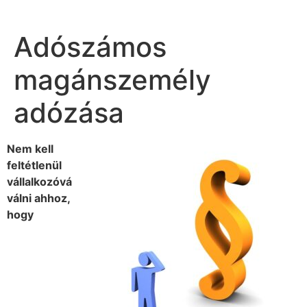
Adószámos
magánszemély
adózása
Nem kell
feltétlenül
vállalkozóvá
válni ahhoz,
hogy