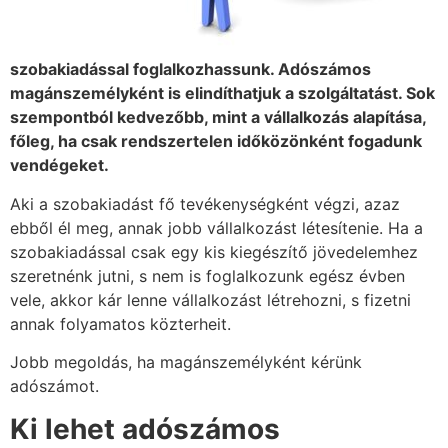
szobakiadással foglalkozhassunk. Adószámos
magánszemélyként is elindíthatjuk a szolgáltatást. Sok
szempontból kedvezőbb, mint a vállalkozás alapítása,
főleg, ha csak rendszertelen időközönként fogadunk
vendégeket.
Aki a szobakiadást fő tevékenységként végzi, azaz
ebből él meg, annak jobb vállalkozást létesítenie. Ha a
szobakiadással csak egy kis kiegészítő jövedelemhez
szeretnénk jutni, s nem is foglalkozunk egész évben
vele, akkor kár lenne vállalkozást létrehozni, s fizetni
annak folyamatos közterheit.
Jobb megoldás, ha magánszemélyként kérünk
adószámot.
Ki lehet adószámos