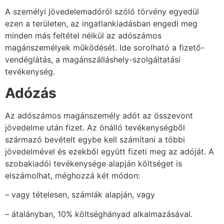
A személyi jövedelemadóról szóló törvény egyedül
ezen a területen, az ingatlankiadásban engedi meg
minden más feltétel nélkül az adószámos
magánszemélyek működését. Ide sorolható a fizető-
vendéglátás, a magánszálláshely-szolgáltatási
tevékenység.
Adózás
Az adószámos magánszemély adót az összevont
jövedelme után fizet. Az önálló tevékenységből
származó bevételt egybe kell számítani a többi
jövedelmével és ezekből együtt fizeti meg az adóját. A
szobakiadói tevékenysége alapján költséget is
elszámolhat, méghozzá két módon:
– vagy tételesen, számlák alapján, vagy
– átalányban, 10% költséghányad alkalmazásával.