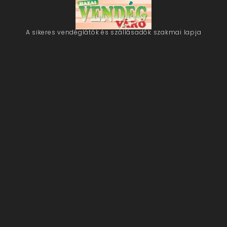
A sikeres vendéglátók és szállásadók szakmai lapja