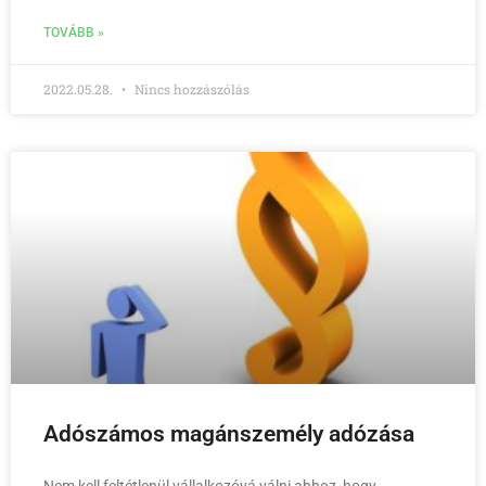
TOVÁBB »
2022.05.28.
Nincs hozzászólás
Adószámos magánszemély adózása