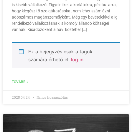
is kisebb vállalkozó. Figyelni kell a korlátokra, például arra,
hogy kiegészítő szolgáltatásokat nem lehet számlázni
adószámos magánszemélyként. Még egy bevételekkel alig
rendelkező vállalkozásnak is komoly állandó költségei
vannak. Kisadózóként a havi közteher […]
Ez a bejegyzés csak a tagok
számára érhető el.
log in
TOVÁBB »
2025.04.24.
Nincs hozzászólás