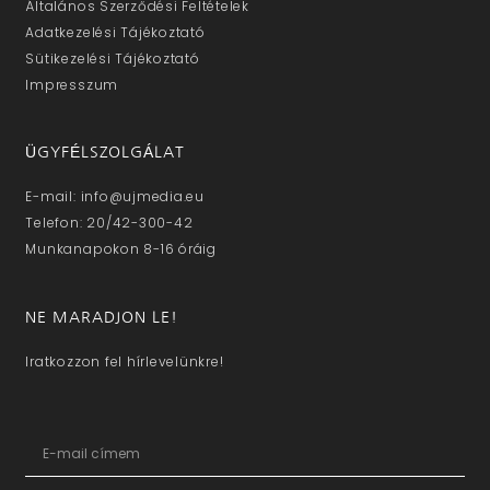
Általános Szerződési Feltételek
Adatkezelési Tájékoztató
Sütikezelési Tájékoztató
Impresszum
ÜGYFÉLSZOLGÁLAT
E-mail: info@ujmedia.eu
Telefon: 20/42-300-42
Munkanapokon 8-16 óráig
NE MARADJON LE!
Iratkozzon fel hírlevelünkre!