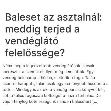
Baleset az asztalnál:
meddig terjed a
vendéglátó
felelőssége?
Néha még a legedzettebb vendéglátósok is csak
meresztik a szemüket: ilyet még nem láttak. Egy
vendég beleharap a húsba, s eltörik a foga. Talán
csontra harapott, talán csak egy keményebb húsdarab a
tettes. Mindegy is az ok: a vendég panaszkönyvet kér,
sőt, a teljes fogászati költségét a házra terhelné. De
vajon tényleg kötelességünk minden balesetért […]