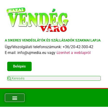
A SIKERES VENDÉGLÁTÓK ÉS SZÁLLÁSADÓK SZAKMAI LAPJA
Ügyfélszolgálati telefonszámunk: +36/20-42-300-42
E-mail: info@ujmedia.eu vagy
üzenhet a weblapról
Belépés