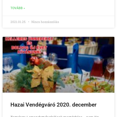
TOVÁBB »
2021.01.25.
Nincs hozzászólás
Hazai Vendégváró 2020. december