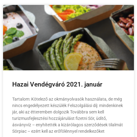
Hazai Vendégváró 2021. január
Tartalom: Kötelező az okmányolvasók használata, de még
nincs engedélyezett készülék Felszolgálási díj: mindenkinek
jár, aki az étteremben dolgozik Továbbra sem kell
turizmusfejlesztési hozzájárulást fizetni Sör, üdítő,
ásványvíz – enyhítették a kizárólagos szerződések tilalmát
Sörpiac – ezért kell az erőfölénnyel rendelkezőket