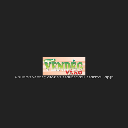
A sikeres vendéglátók és szállásadók szakmai lapja