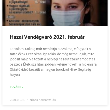
Hazai Vendégváró 2021. február
Tartalom: Sokáig már nem bírja a szakma, elfogytak a
tartalékok Lesz oltási igazolás, de még nem tudjuk, mire
jogosít majd Változott a hétvégi hazautazási támogatás
összege Ételkiszállítás: jobban kellene figyelni a higiéniára
Oktatóvideó készült a magyar borokról Hírek Segítség
helyett
TOVÁBB »
2021.03.03.
Nincs hozzászólás