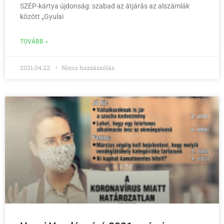
SZÉP-kártya újdonság: szabad az átjárás az alszámlák
között „Gyulai
TOVÁBB »
2021.04.22.
Nincs hozzászólás