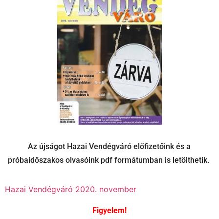
Az újságot Hazai Vendégváró előfizetőink és a
próbaidőszakos olvasóink pdf formátumban is letölthetik.
Hazai Vendégváró 2020. november
Figyelem!