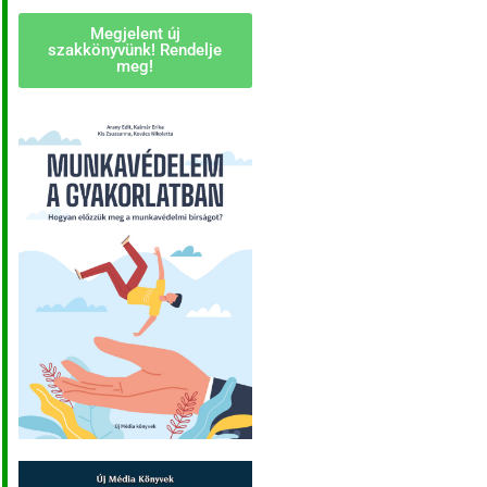
Megjelent új
szakkönyvünk! Rendelje
meg!