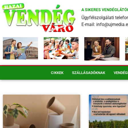
A SIKERES VENDÉGLÁTÓ
Ügyfélszolgálati tele
E-mail: info@ujmedia.
CIKKEK
SZÁLLÁSADÓKNAK
VENDÉG