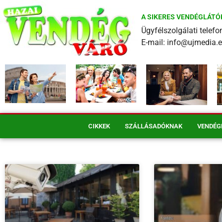
A SIKERES VENDÉGLÁTÓ
Ügyfélszolgálati tele
E-mail: info@ujmedia.
CIKKEK
SZÁLLÁSADÓKNAK
VENDÉG