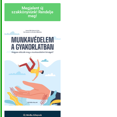
Megjelent új
szakkönyvünk! Rendelje
meg!