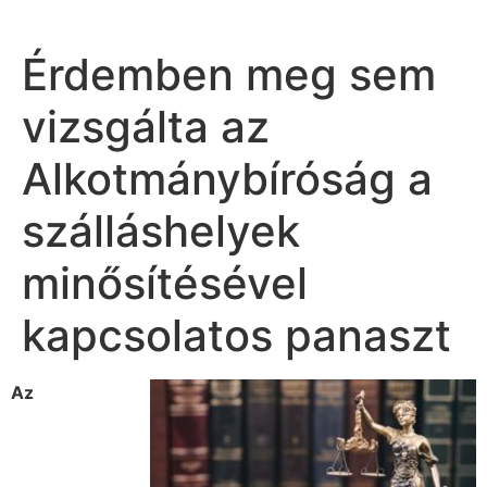
Érdemben meg sem
vizsgálta az
Alkotmánybíróság a
szálláshelyek
minősítésével
kapcsolatos panaszt
Az