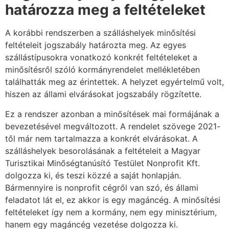
határozza meg a feltételeket
A korábbi rendszerben a szálláshelyek minősítési
feltételeit jogszabály határozta meg. Az egyes
szállástípusokra vonatkozó konkrét feltételeket a
minősítésről szóló kormányrendelet mellékletében
találhatták meg az érintettek. A helyzet egyértelmű volt,
hiszen az állami elvárásokat jogszabály rögzítette.
Ez a rendszer azonban a minősítések mai formájának a
bevezetésével megváltozott. A rendelet szövege 2021-
től már nem tartalmazza a konkrét elvárásokat. A
szálláshelyek besorolásának a feltételeit a Magyar
Turisztikai Minőségtanúsító Testület Nonprofit Kft.
dolgozza ki, és teszi közzé a saját honlapján.
Bármennyire is nonprofit cégről van szó, és állami
feladatot lát el, ez akkor is egy magáncég. A minősítési
feltételeket így nem a kormány, nem egy minisztérium,
hanem egy magáncég vezetése dolgozza ki.