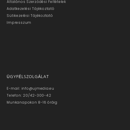
Általános Szerződési Feltételek
Adatkezelési Tájékoztató
Sütikezelési Tájékoztató
Impresszum
ÜGYFÉLSZOLGÁLAT
E-mail: info@ujmedia.eu
Telefon: 20/42-300-42
Munkanapokon 8-16 óráig