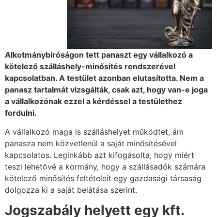
Alkotmánybíróságon tett panaszt egy vállalkozó a
kötelező szálláshely-minősítés rendszerével
kapcsolatban. A testület azonban elutasította. Nem a
panasz tartalmát vizsgálták, csak azt, hogy van-e joga
a vállalkozónak ezzel a kérdéssel a testülethez
fordulni.
A vállalkozó maga is szálláshelyet működtet, ám
panasza nem közvetlenül a saját minősítésével
kapcsolatos. Leginkább azt kifogásolta, hogy miért
teszi lehetővé a kormány, hogy a szállásadók számára
kötelező minősítés feltételeit egy gazdasági társaság
dolgozza ki a saját belátása szerint.
Jogszabály helyett egy kft.