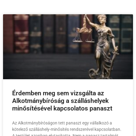
Érdemben meg sem vizsgálta az
Alkotmánybíróság a szálláshelyek
minősítésével kapcsolatos panaszt
Az Alkotmánybíróságon tett panaszt egy vállalkozó a
kötelező szálláshely-minősítés rendszerével kapcsolatban.
A testület azonban elutasította. Nem a panasz tartalmát