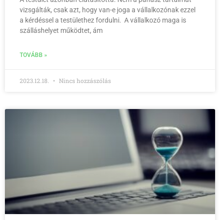
vizsgálták, csak azt, hogy van-e joga a vállalkozónak ezzel
a kérdéssel a testülethez fordulni. A vállalkozó maga is
szálláshelyet működtet, ám
TOVÁBB »
2023.12.18.
Nincs hozzászólás