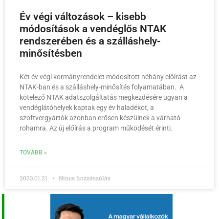
Év végi változások – kisebb
módosítások a vendéglős NTAK
rendszerében és a szálláshely-
minősítésben
Két év végi kormányrendelet módosított néhány előírást az
NTAK-ban és a szálláshely-minősítés folyamatában. A
kötelező NTAK adatszolgáltatás megkezdésére ugyan a
vendéglátóhelyek kaptak egy év haladékot, a
szoftvergyártók azonban erősen készülnek a várható
rohamra. Az új előírás a program működését érinti.
TOVÁBB »
2023.01.21.
Nincs hozzászólás