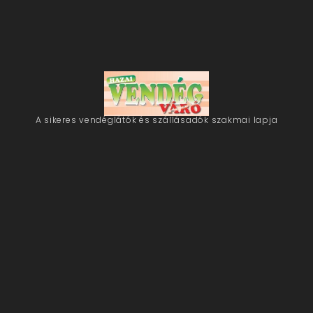
A sikeres vendéglátók és szállásadók szakmai lapja