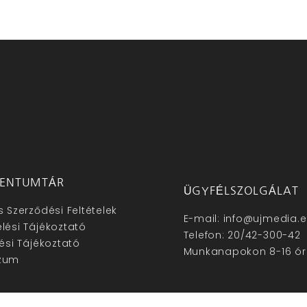
ENTUMTÁR
ÜGYFÉLSZOLGÁLAT
s Szerződési Feltételek
E-mail: info@ujmedia.
lési Tájékoztató
Telefon: 20/42-300-42
lési Tájékoztató
Munkanapokon 8-16 ór
zum