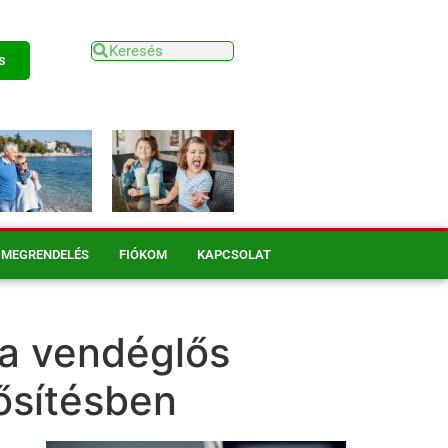
s
MEGRENDELÉS
FIÓKOM
KAPCSOLAT
 a vendéglős
ősítésben