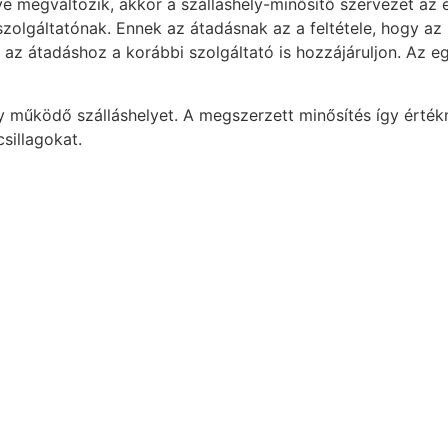
e megváltozik, akkor a szálláshely-minősítő szervezet az é
 szolgáltatónak. Ennek az átadásnak az a feltétele, hogy az 
 az átadáshoz a korábbi szolgáltató is hozzájáruljon. Az egy
gy működő szálláshelyet. A megszerzett minősítés így érték
sillagokat.