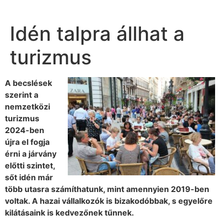
Idén talpra állhat a
turizmus
A becslések
szerint a
nemzetközi
turizmus
2024-ben
újra el fogja
érni a járvány
előtti szintet,
sőt idén már
több utasra számíthatunk, mint amennyien 2019-ben
voltak. A hazai vállalkozók is bizakodóbbak, s egyelőre
kilátásaink is kedvezőnek tűnnek.